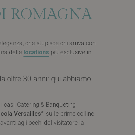
DI ROMAGNA
leganza, che stupisce chi arriva con
 una delle
locations
più esclusive in
da oltre 30 anni: qui abbiamo
i casi, Catering & Banqueting
ccola Versailles”
: sulle prime colline
anti agli occhi del visitatore la