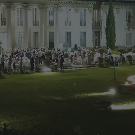
SULLE PRIME COLLINE DI RIMINI
VILLA DES
VERGERS