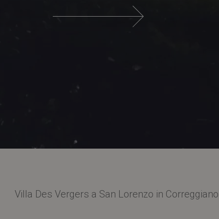
Villa Des Vergers a San Lorenzo in Correggiano