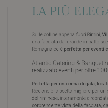
LA PIÙ ELE
Sulle colline appena fuori Rimini,
Vi
una facciata dal grande impatto sc
Romagna ed è
perfetta per eventi 
Atlantic Catering & Banquetin
realizzato eventi per oltre 100
Perfetta per una cena di gala
, loca
Riccione è la scelta migliore per un
del riminese, interamente circondata
sorprendente vista della facciata, da