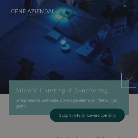
CENE AZIENDALI
Atlantic Catering & Banqueting
Un’esperienza sartoriale, dove ogni elemento riflette il tuo
gusto.
Scopri l’arte di ricevere con stile