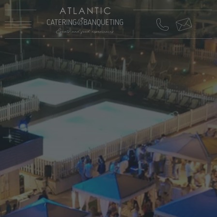
CATERING &
CATERING &
BANQUETING
BANQUETING