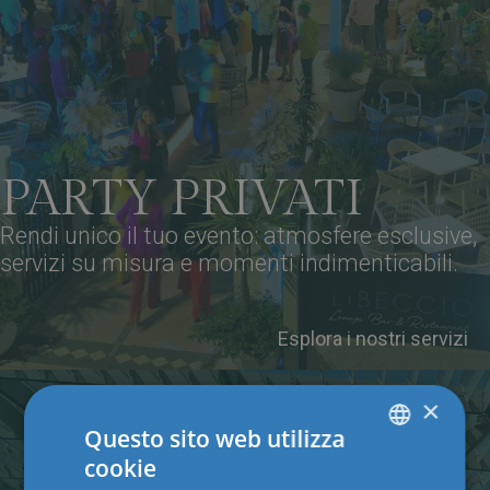
PARTY PRIVATI
Rendi unico il tuo evento: atmosfere esclusive,
servizi su misura e momenti indimenticabili.
Esplora i nostri servizi
×
Questo sito web utilizza
cookie
ITALIAN